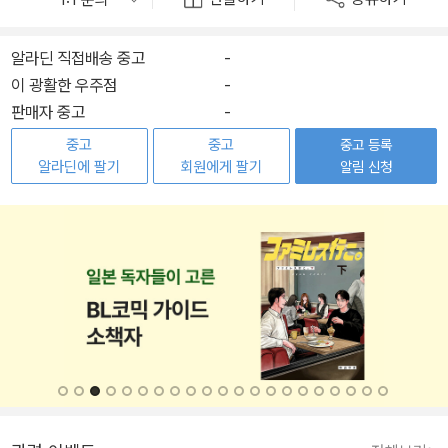
알라딘 직접배송 중고
-
이 광활한 우주점
-
판매자 중고
-
중고
중고
중고 등록
알라딘에 팔기
회원에게 팔기
알림 신청