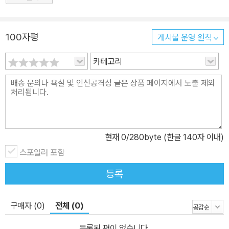
100자평
게시물 운영 원칙
카테고리
현재
0
/280byte (한글 140자 이내)
스포일러 포함
등록
구매자 (0)
전체 (0)
등록된 평이 없습니다.