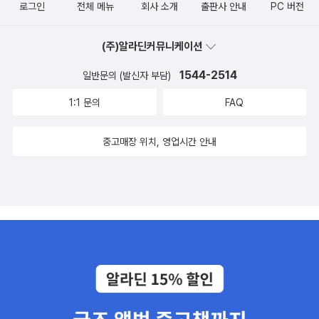
로그인
전체 메뉴
회사 소개
출판사 안내
PC 버전
(주)알라딘커뮤니케이션
1544-2514
일반문의 (발신자 부담)
1:1 문의
FAQ
중고매장 위치, 영업시간 안내