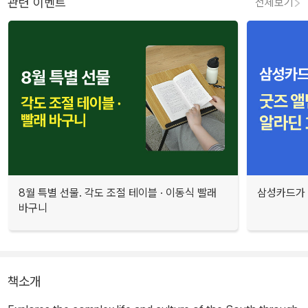
관련 이벤트
전체보기
8월 특별 선물. 각도 조절 테이블 · 이동식 빨래
삼성카드가 
바구니
책소개