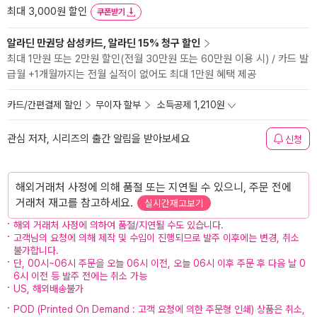
최대 3,000원 할인
쿠폰받기
알라딘 만권당 삼성카드, 알라딘 15% 청구 할인
최대 1만원 또는 2만원 할인(전월 30만원 또는 60만원 이용 시) / 카드 발
급월 +1개월까지는 전월 실적이 없어도 최대 1만원 혜택 제공
카드/간편결제 할인
무이자 할부
소득공제 1,210원
관심 저자, 시리즈의 출간 알림을 받아보세요
신청
해외거래처 사정에 의해 품절 또는 지연될 수 있으니, 주문 전에
거래처 재고를 참고하세요.
실시간재고보기
해외 거래처 사정에 의하여 품절/지연될 수도 있습니다.
고객님의 요청에 의해 제작 및 수입이 진행되므로 발주 이후에는 변경, 취소
불가합니다.
단, 00시~06시 주문을 오늘 06시 이전, 오늘 06시 이후 주문 후 다음 날 0
6시 이전 등 발주 전에는 취소 가능
US, 해외배송불가
POD (Printed On Demand : 고객 요청에 의한 주문형 인쇄) 상품은 취소,