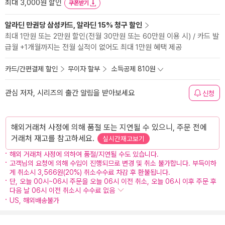
최대 3,000원 할인
쿠폰받기
알라딘 만권당 삼성카드, 알라딘 15% 청구 할인
최대 1만원 또는 2만원 할인(전월 30만원 또는 60만원 이용 시) / 카드 발
급월 +1개월까지는 전월 실적이 없어도 최대 1만원 혜택 제공
카드/간편결제 할인
무이자 할부
소득공제 810원
관심 저자, 시리즈의 출간 알림을 받아보세요
신청
해외거래처 사정에 의해 품절 또는 지연될 수 있으니, 주문 전에
거래처 재고를 참고하세요.
실시간재고보기
해외 거래처 사정에 의하여 품절/지연될 수도 있습니다.
고객님의 요청에 의해 수입이 진행되므로 변경 및 취소 불가합니다. 부득이하
게 취소시 3,566원(20%) 취소수수료 차감 후 환불됩니다.
단, 오늘 00시~06시 주문을 오늘 06시 이전 취소, 오늘 06시 이후 주문 후
다음 날 06시 이전 취소시 수수료 없음
US, 해외배송불가