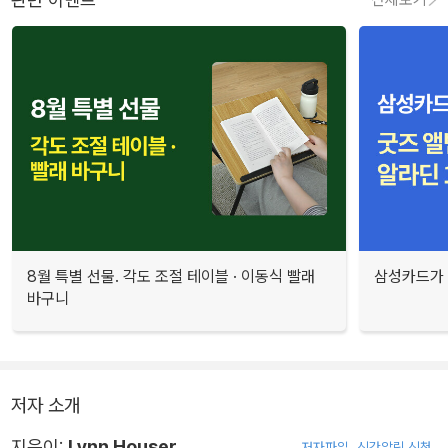
8월 특별 선물. 각도 조절 테이블 · 이동식 빨래
삼성카드가 
바구니
저자 소개
지은이:
Lynn Houser
저자파일
신간알림 신청