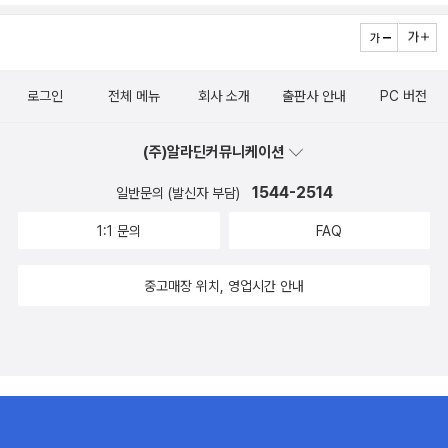
로그인
전체 메뉴
회사 소개
출판사 안내
PC 버전
(주)알라딘커뮤니케이션
1544-2514
일반문의 (발신자 부담)
1:1 문의
FAQ
중고매장 위치, 영업시간 안내