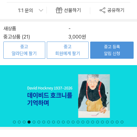
선물하기
공유하기
새상품
-
중고상품 (21)
3,000원
중고
중고
중고 등록
알라딘에 팔기
회원에게 팔기
알림 신청