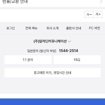
반품/교환 안내
로그인
전체 메뉴
회사 소개
출판사 안내
PC 버전
(주)알라딘커뮤니케이션
1544-2514
일반문의 (발신자 부담)
1:1 문의
FAQ
중고매장 위치, 영업시간 안내