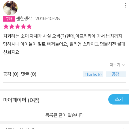
메뉴
괜한생각
2016-10-28
치과라는 소재 자체가 사실 오싹(?)한데,아프리카에 가서 납치까지
당하시니 아이들이 절로 빠저들어요, 윌리엄 스타이그 명불허전 불패
신화지요
더보기
공감 (
0
)
댓글 (0)
쓰기
마이페이퍼 (0편)
등록된 글이 없습니다