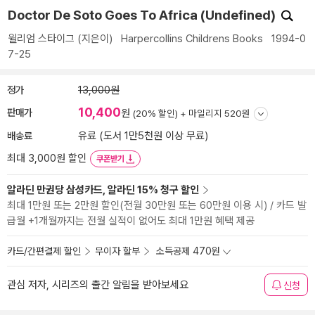
Doctor De Soto Goes To Africa (Undefined)
윌리엄 스타이그
(지은이)
Harpercollins Childrens Books
1994-0
7-25
정가
13,000원
10,400
판매가
원
(20% 할인) +
마일리지 520원
배송료
유료 (도서 1만5천원 이상 무료)
최대 3,000원 할인
쿠폰받기
알라딘 만권당 삼성카드, 알라딘 15% 청구 할인
최대 1만원 또는 2만원 할인(전월 30만원 또는 60만원 이용 시) / 카드 발
급월 +1개월까지는 전월 실적이 없어도 최대 1만원 혜택 제공
카드/간편결제 할인
무이자 할부
소득공제 470원
관심 저자, 시리즈의 출간 알림을 받아보세요
신청