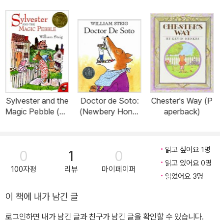
Sylvester and the
Doctor de Soto:
Chester's Way (P
Magic Pebble (Pa
(Newbery Honor
aperback)
perback)
Book; National B
ook Award Finalis
t) (Paperback)
읽고 싶어요 1명
0
1
0
읽고 있어요 0명
100자평
리뷰
마이페이퍼
읽었어요 3명
이 책에 내가 남긴 글
로그인하면 내가 남긴 글과 친구가 남긴 글을 확인할 수 있습니다.