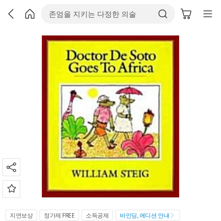
지연보상
정가제 FREE
소득공제
바인딩, 에디션 안내