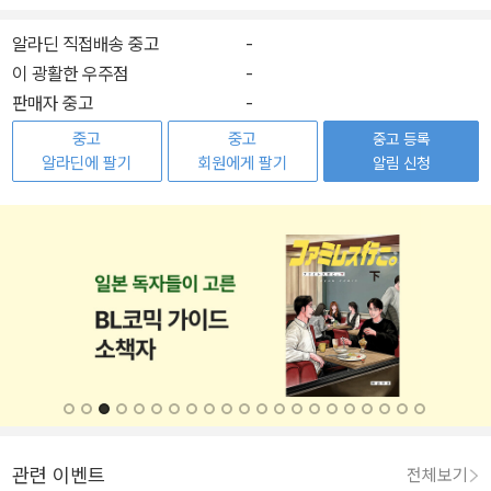
알라딘 직접배송 중고
-
이 광활한 우주점
-
판매자 중고
-
중고
중고
중고 등록
알라딘에 팔기
회원에게 팔기
알림 신청
관련 이벤트
전체보기