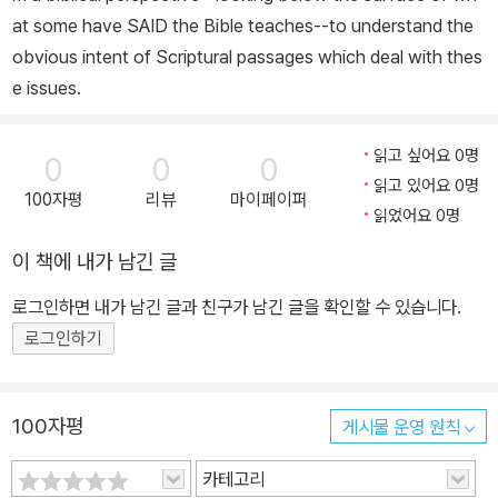
at some have SAID the Bible teaches--to understand the
obvious intent of Scriptural passages which deal with thes
e issues.
읽고 싶어요 0명
0
0
0
읽고 있어요 0명
100자평
리뷰
마이페이퍼
읽었어요 0명
이 책에 내가 남긴 글
로그인하면 내가 남긴 글과 친구가 남긴 글을 확인할 수 있습니다.
로그인하기
100자평
게시물 운영 원칙
카테고리