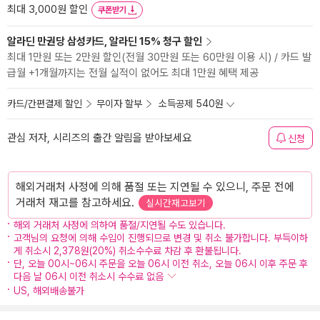
최대 3,000원 할인
쿠폰받기
알라딘 만권당 삼성카드, 알라딘 15% 청구 할인
최대 1만원 또는 2만원 할인(전월 30만원 또는 60만원 이용 시) / 카드 발
급월 +1개월까지는 전월 실적이 없어도 최대 1만원 혜택 제공
카드/간편결제 할인
무이자 할부
소득공제 540원
관심 저자, 시리즈의 출간 알림을 받아보세요
신청
해외거래처 사정에 의해 품절 또는 지연될 수 있으니, 주문 전에
거래처 재고를 참고하세요.
실시간재고보기
해외 거래처 사정에 의하여 품절/지연될 수도 있습니다.
고객님의 요청에 의해 수입이 진행되므로 변경 및 취소 불가합니다. 부득이하
게 취소시 2,378원(20%) 취소수수료 차감 후 환불됩니다.
단, 오늘 00시~06시 주문을 오늘 06시 이전 취소, 오늘 06시 이후 주문 후
다음 날 06시 이전 취소시 수수료 없음
US, 해외배송불가