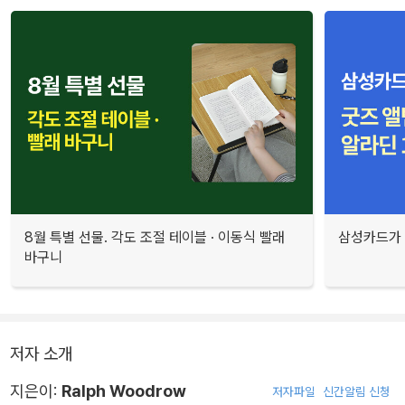
8월 특별 선물. 각도 조절 테이블 · 이동식 빨래
삼성카드가 
바구니
저자 소개
지은이:
Ralph Woodrow
저자파일
신간알림 신청