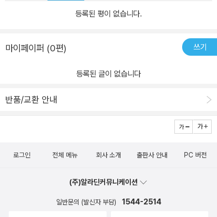
등록된 평이 없습니다.
쓰기
마이페이퍼 (0편)
등록된 글이 없습니다
반품/교환 안내
로그인
전체 메뉴
회사 소개
출판사 안내
PC 버전
(주)알라딘커뮤니케이션
1544-2514
일반문의 (발신자 부담)