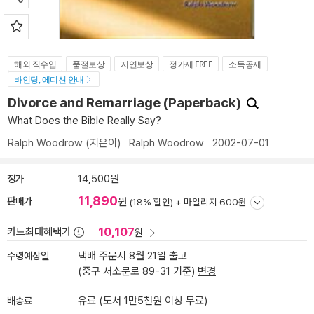
해외 직수입
품절보상
지연보상
정가제 FREE
소득공제
바인딩, 에디션 안내
Divorce and Remarriage (Paperback)
What Does the Bible Really Say?
Ralph Woodrow
(지은이)
Ralph Woodrow
2002-07-01
정가
14,500원
11,890
판매가
원
(18% 할인) +
마일리지 600원
10,107
카드최대혜택가
원
수령예상일
택배 주문시 8월 21일 출고
(중구 서소문로 89-31 기준)
변경
배송료
유료 (도서 1만5천원 이상 무료)