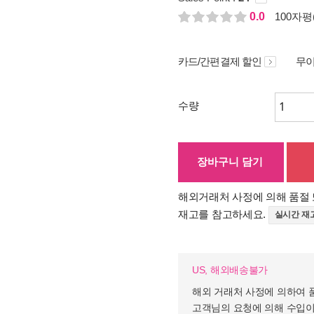
0.0
100자평(
카드/간편결제 할인
무이
수량
장바구니 담기
해외거래처 사정에 의해 품절 
재고를 참고하세요.
실시간 재
US, 해외배송불가
해외 거래처 사정에 의하여 
고객님의 요청에 의해 수입이