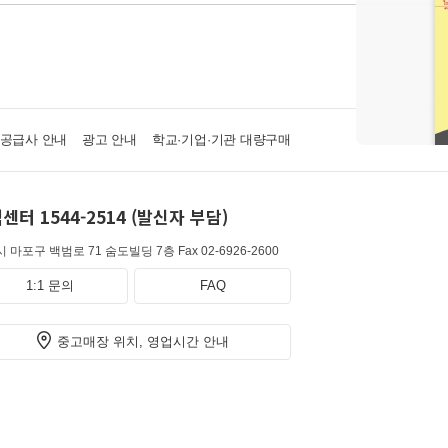
·공급사 안내
광고 안내
학교·기업·기관 대량구매
센터 1544-2514 (발신자 부담)
 마포구 백범로 71 숨도빌딩 7층
Fax 02-6926-2600
1:1 문의
FAQ
중고매장 위치, 영업시간 안내