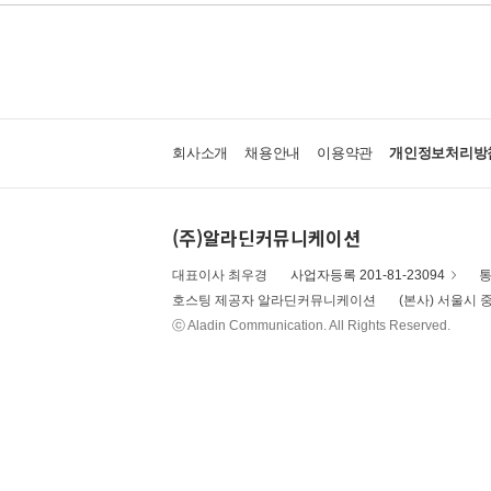
회사소개
채용안내
이용약관
개인정보처리방
(주)알라딘커뮤니케이션
대표이사 최우경
사업자등록 201-81-23094
통
호스팅 제공자 알라딘커뮤니케이션
(본사) 서울시 중
ⓒ Aladin Communication. All Rights Reserved.