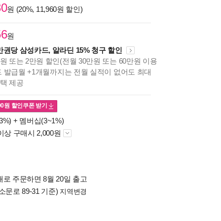
30
원 (20%, 11,960원 할인)
56
원
만권당 삼성카드, 알라딘 15% 청구 할인
원 또는 2만원 할인(전월 30만원 또는 60만원 이용
카드 발급월 +1개월까지는 전월 실적이 없어도 최대
혜택 제공
00
원 할인쿠폰 받기
3%) +
멤버십(3~1%)
이상 구매시 2,000원
로 주문하면 8월 20일 출고
소문로 89-31 기준)
지역변경