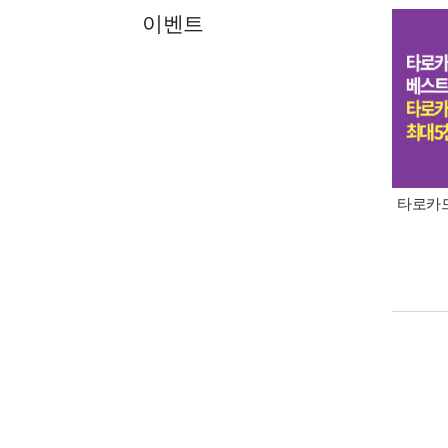
이벤트
타로카드