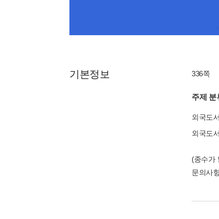
기본정보
336쪽
주제 분
외국도
외국도
(종수가
문의사