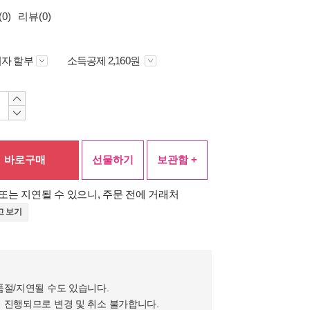
0)
리뷰(0)
자 할부
소득공제 2,160원
바로구매
선물하기
보관함 +
또는 지연될 수 있으니, 주문 전에 거래처
고 보기
품절/지연될 수도 있습니다.
 진행되므로 변경 및 취소 불가합니다.