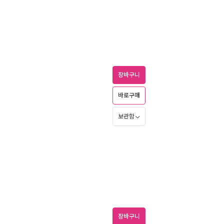
장바구니
바로구매
보관함
장바구니