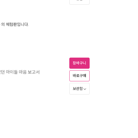
> 의 체험판입니다.
장바구니
있던 아이들 마음 보고서
바로구매
보관함