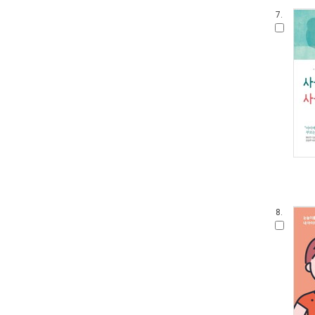
7.
8.