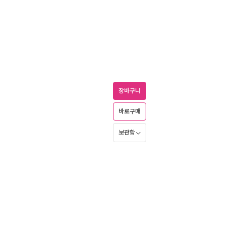
장바구니
바로구매
보관함