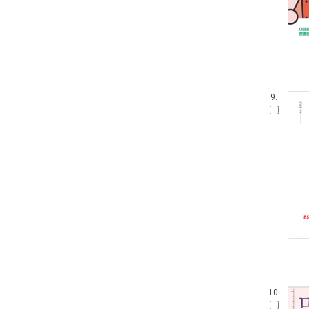
9.
10.