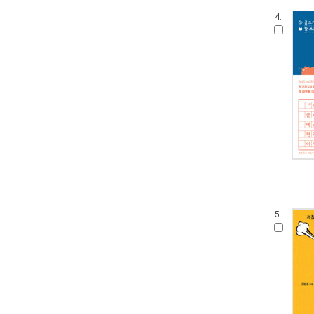
4.
5.