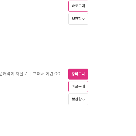
바로구매
보관함
 문해력이 저절로
그래서 이런 OO
ㅣ
장바구니
바로구매
보관함