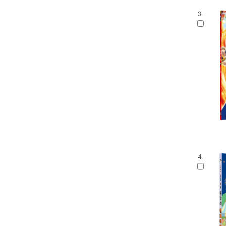
3.
4.