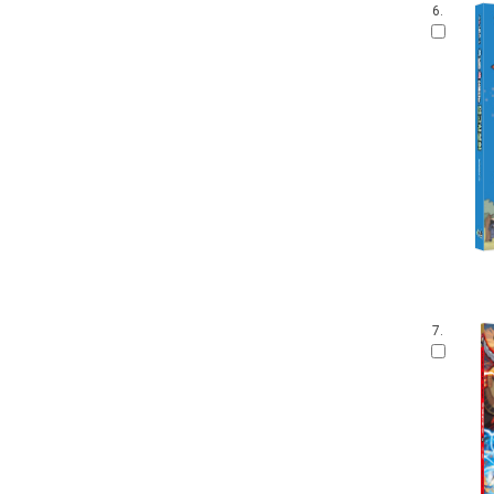
6.
7.