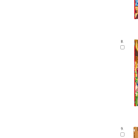
8.
9.