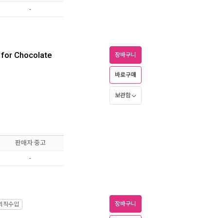
-
 for Chocolate
장바구니
바로구매
보관함
판매자 중고
-
장바구니
외직수입