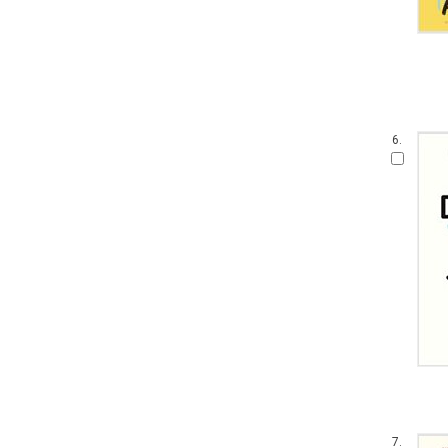
6.
7.