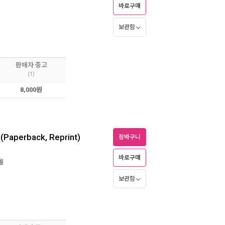
바로구매
보관함
판매자 중고
(1)
8,000원
 (Paperback, Reprint)
장바구니
바로구매
월
보관함