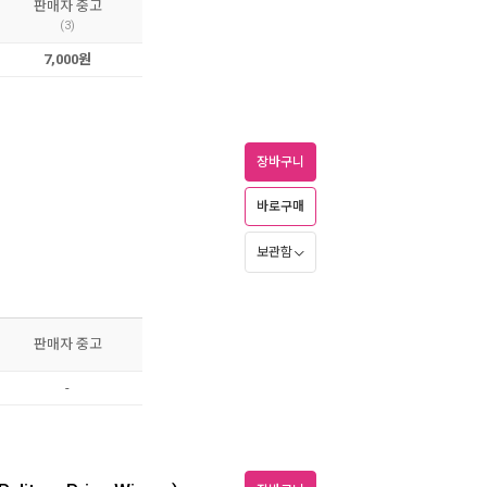
판매자 중고
(3)
7,000원
장바구니
바로구매
보관함
판매자 중고
-