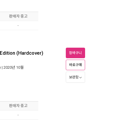
판매자 중고
-
 Edition (Hardcover)
장바구니
바로구매
y
| 2020년 10월
보관함
판매자 중고
-