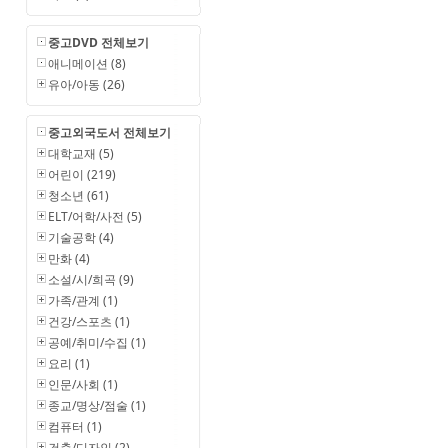
중고DVD 전체보기
애니메이션 (8)
유아/아동 (26)
중고외국도서 전체보기
대학교재 (5)
어린이 (219)
청소년 (61)
ELT/어학/사전 (5)
기술공학 (4)
만화 (4)
소설/시/희곡 (9)
가족/관계 (1)
건강/스포츠 (1)
공예/취미/수집 (1)
요리 (1)
인문/사회 (1)
종교/명상/점술 (1)
컴퓨터 (1)
건축/디자인 (2)