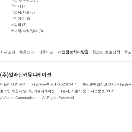
역사 (2)
교육/자료 (3)
언어학 (3)
의학 (3)
과학/수학/생태 (3)
회사소개
채용안내
이용약관
개인정보처리방침
청소년 보호정책
중고
(주)알라딘커뮤니케이션
대표이사 최우경
사업자등록 201-81-23094
통신판매업신고 2003-서울중구-
호스팅 제공자 알라딘커뮤니케이션
(본사) 서울시 중구 서소문로 89-31
ⓒ Aladin Communication. All Rights Reserved.