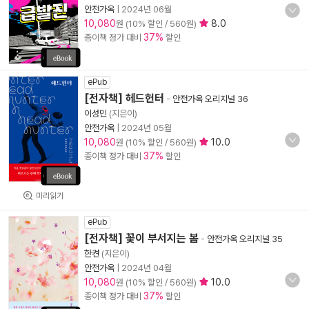
안전가옥
|
2024년 06월
10,080
8.0
원 (10% 할인 / 560원)
37%
종이책 정가 대비
할인
ePub
[전자책] 헤드헌터
-
안전가옥 오리지널 36
이성민
(지은이)
안전가옥
|
2024년 05월
10,080
10.0
원 (10% 할인 / 560원)
37%
종이책 정가 대비
할인
미리읽기
ePub
[전자책] 꽃이 부서지는 봄
-
안전가옥 오리지널 35
한켠
(지은이)
안전가옥
|
2024년 04월
10,080
10.0
원 (10% 할인 / 560원)
37%
종이책 정가 대비
할인