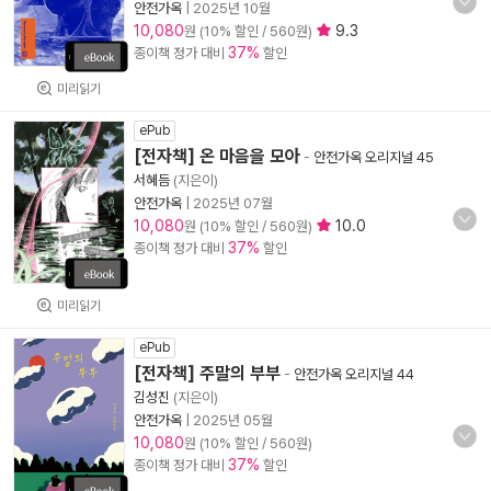
안전가옥
|
2025년 10월
10,080
9.3
원 (10% 할인 / 560원)
37%
종이책 정가 대비
할인
미리읽기
ePub
[전자책] 온 마음을 모아
-
안전가옥 오리지널 45
서혜듬
(지은이)
안전가옥
|
2025년 07월
10,080
10.0
원 (10% 할인 / 560원)
37%
종이책 정가 대비
할인
미리읽기
ePub
[전자책] 주말의 부부
-
안전가옥 오리지널 44
김성진
(지은이)
안전가옥
|
2025년 05월
10,080
원 (10% 할인 / 560원)
37%
종이책 정가 대비
할인