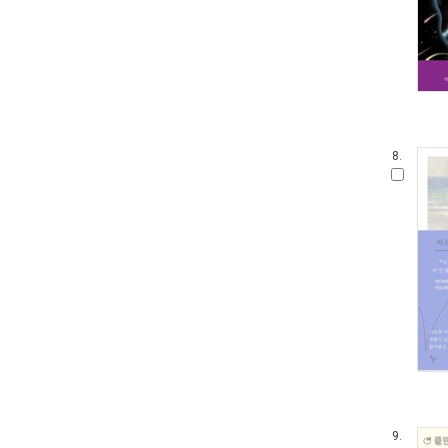
8.
9.