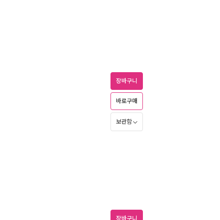
장바구니
바로구매
보관함
장바구니