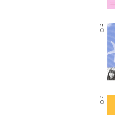
11.
12.