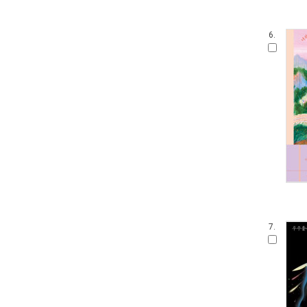
6.
7.