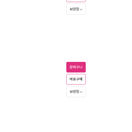
보관함
장바구니
바로구매
보관함