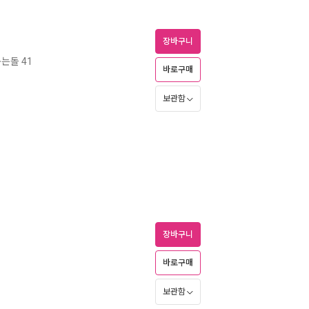
장바구니
는돌 41
바로구매
보관함
장바구니
바로구매
보관함