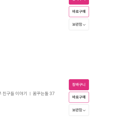
바로구매
보관함
장바구니
부 친구들 이야기
꿈꾸는돌 37
ㅣ
바로구매
보관함