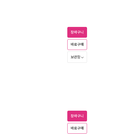
장바구니
바로구매
보관함
장바구니
바로구매