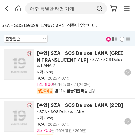
SZA - SOS Deluxe: LANA :
2
권의 상품이 있습니다.
표지 보기
표지 안보기
[수입] SZA - SOS Deluxe: LANA [GREE
N TRANSLUCENT 4LP]
-
SZA - SOS Delux
e: LANA 2
시저 (Sza)
RCA
|
2025년 07월
125,800
원 (16% 할인 / 1,260원)
밤 11시
잠들기전 배송
양탄자배송
변경
[수입] SZA - SOS Deluxe: LANA [2CD]
-
SZA - SOS Deluxe: LANA 1
시저 (Sza)
RCA
|
2025년 07월
25,700
원 (16% 할인 / 260원)