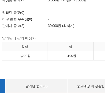
새상품 판매가
9,900원 + 마일리지 550원
알라딘 중고(0)
-
이 광활한 우주점(0)
-
판매자 중고(2)
30,000원
(최저가)
알라딘에 팔기 예상가
최상
상
1,200원
1,100원
알라딘 중고 (0)
중고매장 이 광활한 