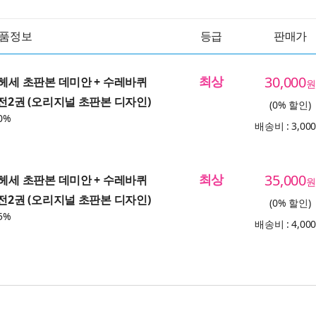
품정보
등급
판매가
최상
30,000
 헤세 초판본 데미안 + 수레바퀴
원
 전2권 (오리지널 초판본 디자인)
(0% 할인)
0%
배송비 : 3,00
최상
35,000
 헤세 초판본 데미안 + 수레바퀴
원
 전2권 (오리지널 초판본 디자인)
(0% 할인)
5%
배송비 : 4,00