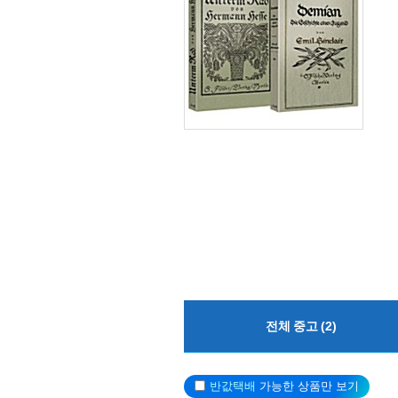
전체 중고 (2)
반값택배
가능한 상품만 보기