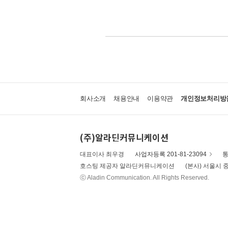
회사소개
채용안내
이용약관
개인정보처리방
(주)알라딘커뮤니케이션
대표이사 최우경
사업자등록 201-81-23094
통
호스팅 제공자 알라딘커뮤니케이션
(본사) 서울시 중
ⓒ Aladin Communication. All Rights Reserved.