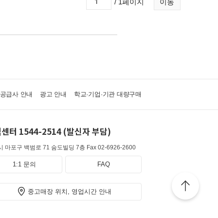
/ 1페이지
이동
·공급사 안내
광고 안내
학교·기업·기관 대량구매
센터 1544-2514 (발신자 부담)
 마포구 백범로 71 숨도빌딩 7층
Fax 02-6926-2600
1:1 문의
FAQ
중고매장 위치, 영업시간 안내