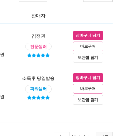
판매자
김정권
장바구니 담기
전문셀러
바로구매
0원
보관함 담기
소독후 당일발송
장바구니 담기
파워셀러
바로구매
0원
보관함 담기