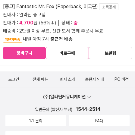
[중고] Fantastic Mr. Fox (Paperback, 미국판)
소득공제
판매자 : 알라딘 중고샵
판매가 :
4,700
원 (56%↓) │ 상태 :
중
배송비 : 2만원 이상 무료, 신간 도서 함께 주문시 무료
내일 아침 7시
출근전 배송
양탄자배송
장바구니
바로구매
보관함
로그인
전체 메뉴
회사 소개
출판사 안내
PC 버전
(주)알라딘커뮤니케이션
1544-2514
일반문의 (발신자 부담)
1:1 문의
FAQ