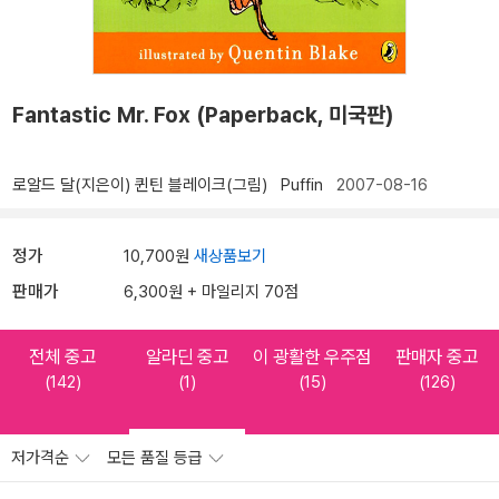
Fantastic Mr. Fox (Paperback, 미국판)
로알드 달(지은이)
퀸틴 블레이크(그림)
Puffin
2007-08-16
정가
10,700원
새상품보기
판매가
6,300원 + 마일리지 70점
전체 중고
알라딘 중고
이 광활한 우주점
판매자 중고
(142)
(1)
(15)
(126)
저가격순
모든 품질 등급