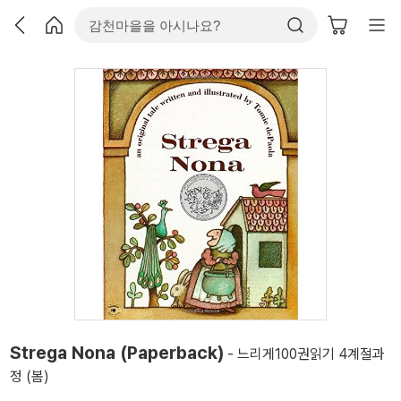
Strega Nona (Paperback)
- 느리게100권읽기 4계절과
정 (봄)