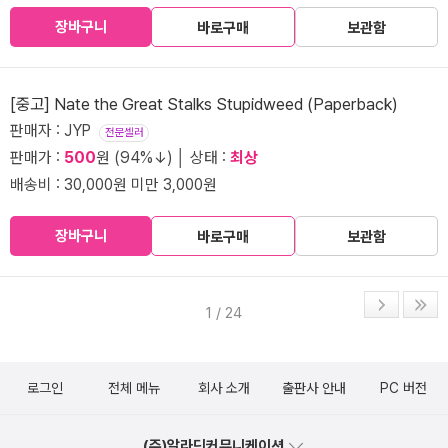
장바구니
바로구매
보관함
[중고] Nate the Great Stalks Stupidweed (Paperback)
판매자 : JYP
전문셀러
판매가 :
500
원 (94%↓) │ 상태 :
최상
배송비 : 30,000원 미만 3,000원
장바구니
바로구매
보관함
1 / 24
로그인
전체 메뉴
회사 소개
출판사 안내
PC 버전
(주)알라딘커뮤니케이션