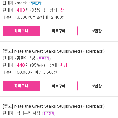
판매자 : mock
파워셀러
판매가 :
400
원 (95%↓) │ 상태 :
상
배송비 : 3,500원, 반값택배 : 2,400원
장바구니
바로구매
보관함
[중고] Nate the Great Stalks Stupidweed (Paperback)
판매자 : 곰돌이책방
전문셀러
판매가 :
440
원 (95%↓) │ 상태 :
최상
배송비 : 60,000원 미만 3,500원
장바구니
바로구매
보관함
[중고] Nate the Great Stalks Stupidweed (Paperback)
판매자 : 딱따구리 서점
전문셀러