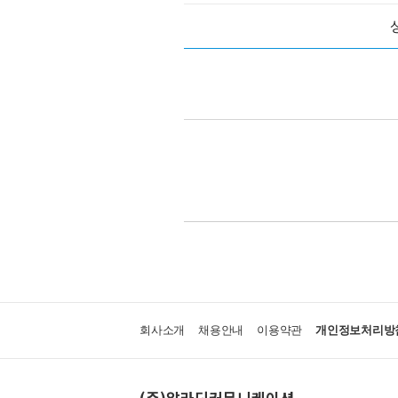
회사소개
채용안내
이용약관
개인정보처리방
(주)알라딘커뮤니케이션