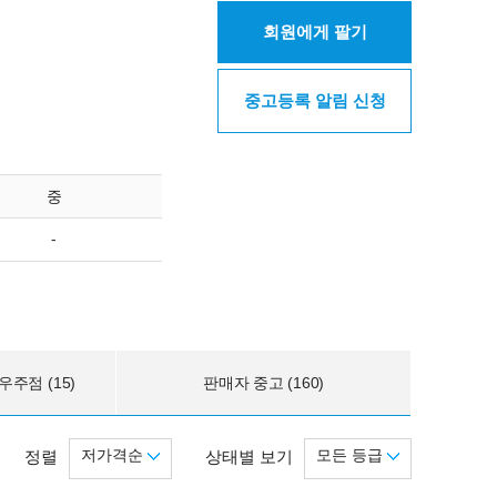
회원에게 팔기
중고등록 알림 신청
중
-
주점 (15)
판매자 중고 (160)
저가격순
모든 등급
정렬
상태별 보기