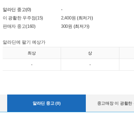
알라딘 중고(0)
-
이 광활한 우주점(15)
2,400원
(최저가)
판매자 중고(160)
300원
(최저가)
알라딘에 팔기 예상가
최상
상
-
-
알라딘 중고 (0)
중고매장 이 광활한 우