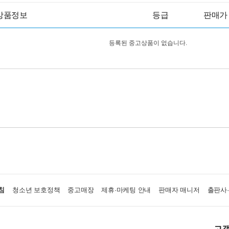
상품정보
등급
판매가
등록된 중고상품이 없습니다.
침
청소년 보호정책
중고매장
제휴·마케팅 안내
판매자 매니저
출판사
고객