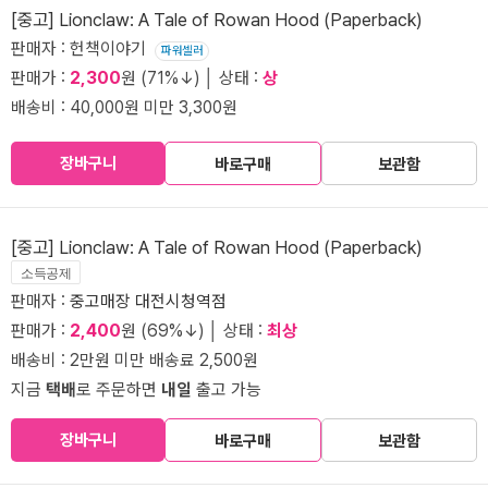
[중고] Lionclaw: A Tale of Rowan Hood (Paperback)
판매자 : 헌책이야기
파워셀러
판매가 :
2,300
원 (71%↓) │ 상태 :
상
배송비 : 40,000원 미만 3,300원
장바구니
바로구매
보관함
[중고] Lionclaw: A Tale of Rowan Hood (Paperback)
소득공제
판매자 :
중고매장 대전시청역점
판매가 :
2,400
원 (69%↓) │ 상태 :
최상
배송비 : 2만원 미만 배송료 2,500원
지금
택배
로 주문하면
내일
출고 가능
장바구니
바로구매
보관함