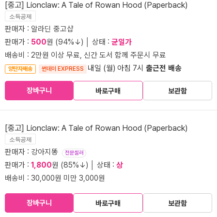
[중고] Lionclaw: A Tale of Rowan Hood (Paperback)
소득공제
판매자 : 알라딘 중고샵
판매가 :
500
원 (94%↓) │ 상태 :
균일가
배송비 : 2만원 이상 무료, 신간 도서 함께 주문시 무료
내일 (월) 아침 7시
출근전 배송
양탄자배송
썬데이 EXPRESS
장바구니
바로구매
보관함
[중고] Lionclaw: A Tale of Rowan Hood (Paperback)
소득공제
판매자 : 강아지똥
전문셀러
판매가 :
1,800
원 (85%↓) │ 상태 :
상
배송비 : 30,000원 미만 3,000원
장바구니
바로구매
보관함