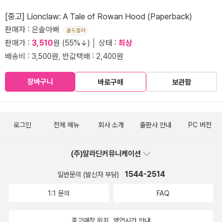
[중고] Lionclaw: A Tale of Rowan Hood (Paperback)
판매자 : 은솔아빠
골드셀러
판매가 :
3,510
원 (55%↓) │ 상태 :
최상
배송비 : 3,500원, 반값택배 : 2,400원
장바구니
바로구매
보관함
로그인
전체 메뉴
회사 소개
출판사 안내
PC 버전
(주)알라딘커뮤니케이션
1544-2514
일반문의 (발신자 부담)
1:1 문의
FAQ
중고매장 위치, 영업시간 안내