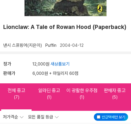
Lionclaw: A Tale of Rowan Hood (Paperback)
낸시 스프링어(지은이)
Puffin
2004-04-12
정가
12,000원
새상품보기
판매가
6,000원 + 마일리지 60점
전체 중고
알라딘 중고
이 광활한 우주점
판매자 중고
(7)
(1)
(1)
(5)
저가격순
모든 품질 등급
반값택배
만 보기