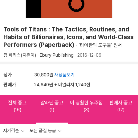
Tools of Titans : The Tactics, Routines, and
Habits of Billionaires, Icons, and World-Class
Performers (Paperback)
- '타이탄의 도구들' 원서
팀 페리스(지은이)
Ebury Publishing
2016-12-06
정가
30,800원
새상품보기
판매가
24,640원 + 마일리지 1,240점
전체 중고
알라딘 중고
이 광활한 우주점
판매자 중고
(16)
(1)
(3)
(12)
저가격순
모든 품질 등급