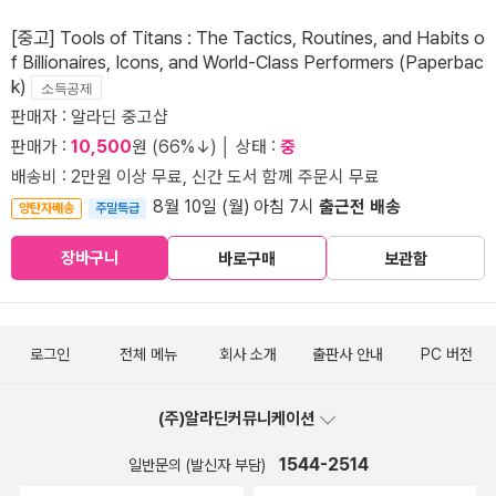
[중고] Tools of Titans : The Tactics, Routines, and Habits o
f Billionaires, Icons, and World-Class Performers (Paperbac
k)
소득공제
판매자 : 알라딘 중고샵
판매가 :
10,500
원 (66%↓) │ 상태 :
중
배송비 : 2만원 이상 무료, 신간 도서 함께 주문시 무료
8월 10일 (월) 아침 7시
출근전 배송
양탄자배송
주말특급
장바구니
바로구매
보관함
로그인
전체 메뉴
회사 소개
출판사 안내
PC 버전
(주)알라딘커뮤니케이션
1544-2514
일반문의 (발신자 부담)