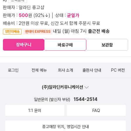
판매자 : 알라딘 중고샵
판매가 :
500
원 (92%↓) │ 상태 :
균일가
배송비 : 2만원 이상 무료, 신간 도서 함께 주문시 무료
내일 (월) 아침 7시
출근전 배송
양탄자배송
썬데이 EXPRESS
장바구니
바로구매
보관함
로그인
전체 메뉴
회사 소개
출판사 안내
PC 버전
(주)알라딘커뮤니케이션
1544-2514
일반문의 (발신자 부담)
1:1 문의
FAQ
중고매장 위치, 영업시간 안내