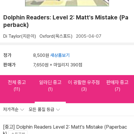
Dolphin Readers: Level 2: Matt's Mistake (Pa
perback)
Di Taylor(지은이)
Oxford(옥스포드)
2005-04-07
정가
8,500원
새상품보기
판매가
7,650원 + 마일리지 390점
전체 중고
알라딘 중고
이 광활한 우주점
판매자 중고
(11)
(1)
(3)
(7)
저가격순
모든 품질 등급
[중고] Dolphin Readers Level 2: Matt's Mistake (Paperbac
k)
소득공제