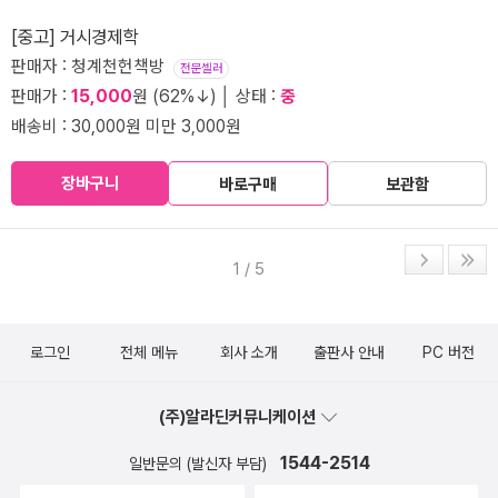
[중고] 거시경제학
판매자 : 청계천헌책방
전문셀러
판매가 :
15,000
원 (62%↓) │ 상태 :
중
배송비 : 30,000원 미만 3,000원
장바구니
바로구매
보관함
1 / 5
로그인
전체 메뉴
회사 소개
출판사 안내
PC 버전
(주)알라딘커뮤니케이션
1544-2514
일반문의 (발신자 부담)