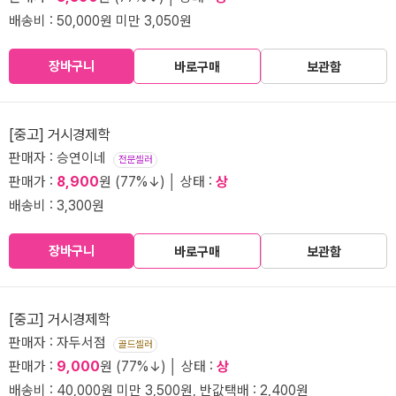
배송비 : 50,000원 미만 3,050원
장바구니
바로구매
보관함
[중고] 거시경제학
판매자 : 승연이네
전문셀러
판매가 :
8,900
원 (77%↓) │ 상태 :
상
배송비 : 3,300원
장바구니
바로구매
보관함
[중고] 거시경제학
판매자 : 자두서점
골드셀러
판매가 :
9,000
원 (77%↓) │ 상태 :
상
배송비 : 40,000원 미만 3,500원, 반값택배 : 2,400원