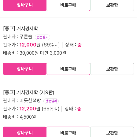
장바구니
바로구매
보관함
[중고] 거시경제학
판매자 : 푸른솔
전문셀러
판매가 :
12,000
원 (69%↓) │ 상태 :
중
배송비 : 30,000원 미만 3,000원
장바구니
바로구매
보관함
[중고] 거시경제학 (제9판)
판매자 : 따듯한책방
전문셀러
판매가 :
12,200
원 (69%↓) │ 상태 :
중
배송비 : 4,500원
장바구니
바로구매
보관함