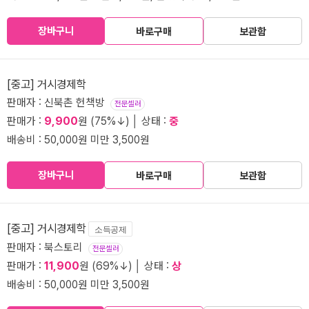
장바구니
바로구매
보관함
[중고] 거시경제학
판매자 : 신북촌 헌책방
전문셀러
판매가 :
9,900
원 (75%↓) │ 상태 :
중
배송비 : 50,000원 미만 3,500원
장바구니
바로구매
보관함
[중고] 거시경제학
소득공제
판매자 : 북스토리
전문셀러
판매가 :
11,900
원 (69%↓) │ 상태 :
상
배송비 : 50,000원 미만 3,500원