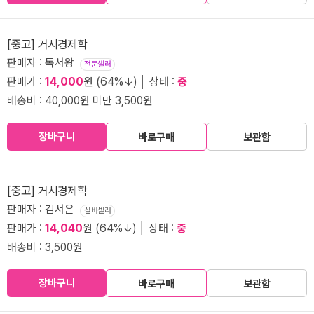
[중고] 거시경제학
판매자 : 독서왕
전문셀러
판매가 :
14,000
원 (64%↓) │ 상태 :
중
배송비 : 40,000원 미만 3,500원
장바구니
바로구매
보관함
[중고] 거시경제학
판매자 : 김서은
실버셀러
판매가 :
14,040
원 (64%↓) │ 상태 :
중
배송비 : 3,500원
장바구니
바로구매
보관함