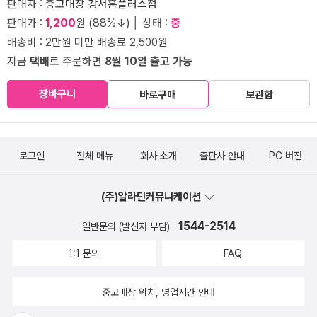
판매자 :
중고매장 강서홈플러스점
판매가 :
1,200
원 (88%↓) │ 상태 :
중
배송비 : 2만원 미만 배송료 2,500원
지금
택배
로 주문하면
8월 10일 출고 가능
장바구니
바로구매
보관함
로그인
전체 메뉴
회사 소개
출판사 안내
PC 버전
(주)알라딘커뮤니케이션
1544-2514
일반문의 (발신자 부담)
1:1 문의
FAQ
중고매장 위치, 영업시간 안내