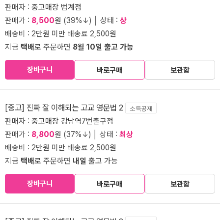
판매자 :
중고매장 범계점
판매가 :
8,500
원 (39%↓) │ 상태 :
상
배송비 : 2만원 미만 배송료 2,500원
지금
택배
로 주문하면
8월 10일 출고 가능
장바구니
바로구매
보관함
[중고] 진짜 잘 이해되는 고교 영문법 2
소득공제
판매자 :
중고매장 강남역7번출구점
판매가 :
8,800
원 (37%↓) │ 상태 :
최상
배송비 : 2만원 미만 배송료 2,500원
지금
택배
로 주문하면
내일
출고 가능
장바구니
바로구매
보관함