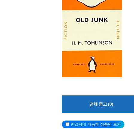
전체 중고 (0)
반값택배
가능한 상품만 보기