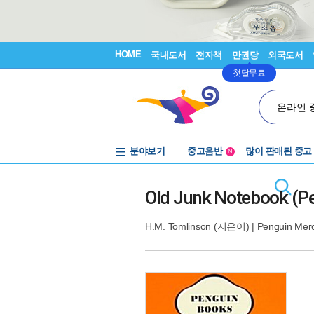
HOME
국내도서
전자책
만권당
외국도서
첫달무료
온라인 
분야보기
중고음반
많이 판매된 중고
N
1천원부터
중고음반
Old Junk Notebook (P
H.M. Tomlinson
(지은이) |
Penguin Mer