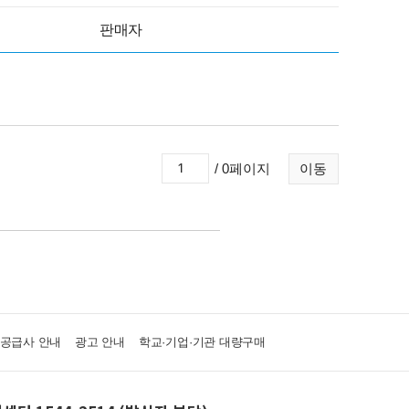
판매자
/ 0페이지
이동
·공급사 안내
광고 안내
학교·기업·기관 대량구매