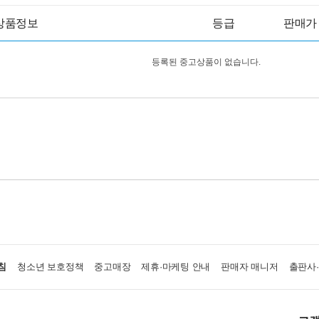
상품정보
등급
판매가
등록된 중고상품이 없습니다.
침
청소년 보호정책
중고매장
제휴·마케팅 안내
판매자 매니저
출판사