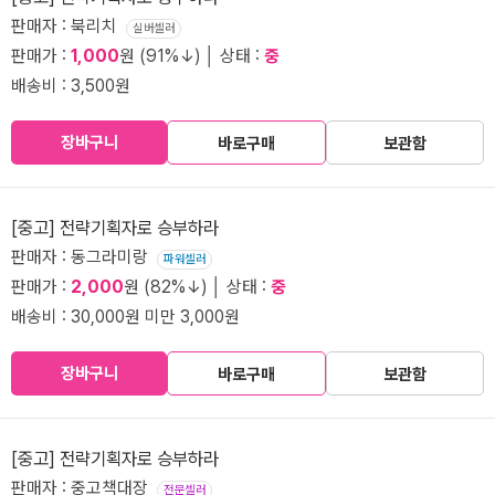
판매자 : 북리치
실버셀러
판매가 :
1,000
원 (91%↓) │ 상태 :
중
배송비 : 3,500원
장바구니
바로구매
보관함
[중고] 전략기획자로 승부하라
판매자 : 동그라미랑
파워셀러
판매가 :
2,000
원 (82%↓) │ 상태 :
중
배송비 : 30,000원 미만 3,000원
장바구니
바로구매
보관함
[중고] 전략기획자로 승부하라
판매자 : 중고책대장
전문셀러