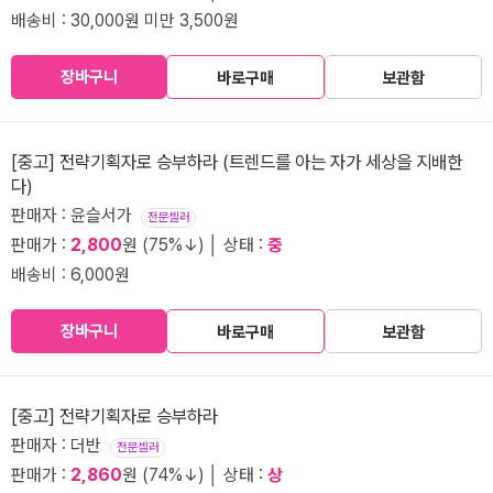
배송비 : 30,000원 미만 3,500원
장바구니
바로구매
보관함
[중고] 전략기획자로 승부하라 (트렌드를 아는 자가 세상을 지배한
다)
판매자 : 윤슬서가
전문셀러
판매가 :
2,800
원 (75%↓) │ 상태 :
중
배송비 : 6,000원
장바구니
바로구매
보관함
[중고] 전략기획자로 승부하라
판매자 : 더반
전문셀러
판매가 :
2,860
원 (74%↓) │ 상태 :
상