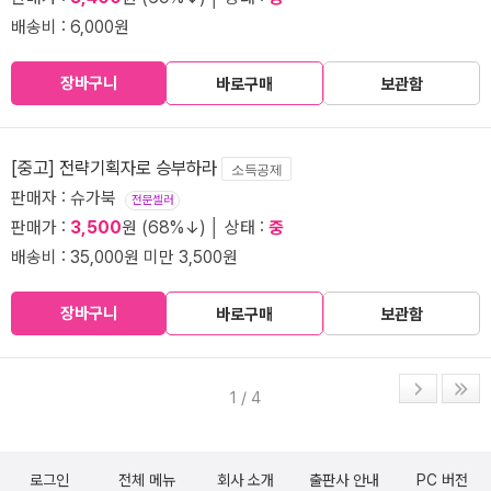
배송비 : 6,000원
장바구니
바로구매
보관함
[중고] 전략기획자로 승부하라
소득공제
판매자 : 슈가북
전문셀러
판매가 :
3,500
원 (68%↓) │ 상태 :
중
배송비 : 35,000원 미만 3,500원
장바구니
바로구매
보관함
1 / 4
로그인
전체 메뉴
회사 소개
출판사 안내
PC 버전