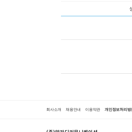
회사소개
채용안내
이용약관
개인정보처리방
(주)알라딘커뮤니케이션