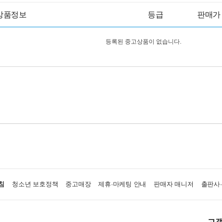
상품정보
등급
판매가
등록된 중고상품이 없습니다.
침
청소년 보호정책
중고매장
제휴·마케팅 안내
판매자 매니저
출판사
고객