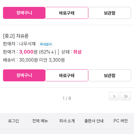
장바구니
바로구매
보관함
[중고] 자유론
판매자 : 나무서재
파워셀러
판매가 :
3,000
원 (62%↓) │ 상태 :
최상
배송비 : 30,000원 미만 3,300원
장바구니
바로구매
보관함
1 / 8
로그인
전체 메뉴
회사 소개
출판사 안내
PC 버전