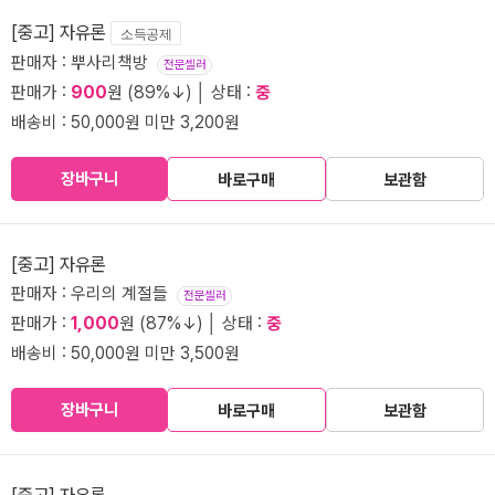
[중고] 자유론
소득공제
판매자 : 뿌사리책방
전문셀러
판매가 :
900
원 (89%↓) │ 상태 :
중
배송비 : 50,000원 미만 3,200원
장바구니
바로구매
보관함
[중고] 자유론
판매자 : 우리의 계절들
전문셀러
판매가 :
1,000
원 (87%↓) │ 상태 :
중
배송비 : 50,000원 미만 3,500원
장바구니
바로구매
보관함