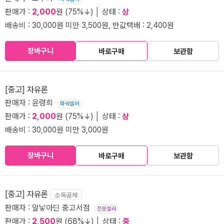
판매가 :
2,000
원 (75%↓) │ 상태 :
상
배송비 : 30,000원 미만 3,500원, 반값택배 : 2,400원
장바구니
바로구매
보관함
[중고] 자유론
판매자 : 윤령희
파워셀러
판매가 :
2,000
원 (75%↓) │ 상태 :
상
배송비 : 30,000원 미만 3,000원
장바구니
바로구매
보관함
[중고] 자유론
소득공제
판매자 : 알낳아딘 중고서점
전문셀러
판매가 :
2,500
원 (68%↓) │ 상태 :
중