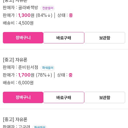
[중고] 자유론
판매자 : 골라봐책방
전문셀러
판매가 :
1,300
원 (84%↓) │ 상태 :
중
배송비 : 4,500원
장바구니
바로구매
보관함
[중고] 자유론
판매자 : 준비된서점
파워셀러
판매가 :
1,700
원 (78%↓) │ 상태 :
중
배송비 : 6,000원
장바구니
바로구매
보관함
[중고] 자유론
판매자 : 고구려
파워셀러