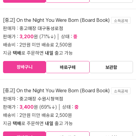
[중고] On the Night You Were Born (Board Book)
소득공제
판매자 :
중고매장 대구동성로점
판매가 :
3,200
원 (71%↓) │ 상태 :
중
배송비 : 2만원 미만 배송료 2,500원
지금
택배
로 주문하면
내일
출고 가능
장바구니
바로구매
보관함
[중고] On the Night You Were Born (Board Book)
소득공제
판매자 :
중고매장 수원시청역점
판매가 :
3,400
원 (69%↓) │ 상태 :
중
배송비 : 2만원 미만 배송료 2,500원
지금
택배
로 주문하면
내일
출고 가능