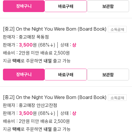
장바구니
바로구매
보관함
[중고] On the Night You Were Born (Board Book)
소득공제
판매자 :
중고매장 목동점
판매가 :
3,500
원 (68%↓) │ 상태 :
상
배송비 : 2만원 미만 배송료 2,500원
지금
택배
로 주문하면
내일
출고 가능
장바구니
바로구매
보관함
[중고] On the Night You Were Born (Board Book)
소득공제
판매자 :
중고매장 안산고잔점
판매가 :
3,500
원 (68%↓) │ 상태 :
상
배송비 : 2만원 미만 배송료 2,500원
지금
택배
로 주문하면
내일
출고 가능