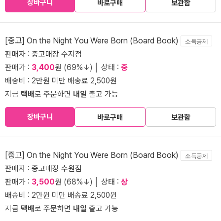
장바구니
바로구매
보관함
[중고] On the Night You Were Born (Board Book)
소득공제
판매자 :
중고매장 수지점
판매가 :
3,400
원 (69%↓) │ 상태 :
중
배송비 : 2만원 미만 배송료 2,500원
지금
택배
로 주문하면
내일
출고 가능
장바구니
바로구매
보관함
[중고] On the Night You Were Born (Board Book)
소득공제
판매자 :
중고매장 수원점
판매가 :
3,500
원 (68%↓) │ 상태 :
상
배송비 : 2만원 미만 배송료 2,500원
지금
택배
로 주문하면
내일
출고 가능