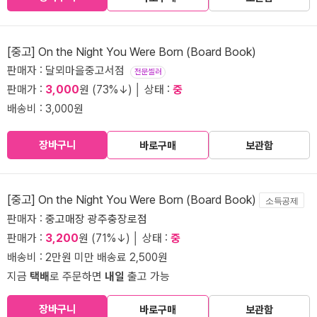
[중고] On the Night You Were Born (Board Book)
판매자 : 달뫼마을중고서점
전문셀러
판매가 :
3,000
원 (73%↓) │ 상태 :
중
배송비 : 3,000원
장바구니
바로구매
보관함
[중고] On the Night You Were Born (Board Book)
소득공제
판매자 :
중고매장 광주충장로점
판매가 :
3,200
원 (71%↓) │ 상태 :
중
배송비 : 2만원 미만 배송료 2,500원
지금
택배
로 주문하면
내일
출고 가능
장바구니
바로구매
보관함