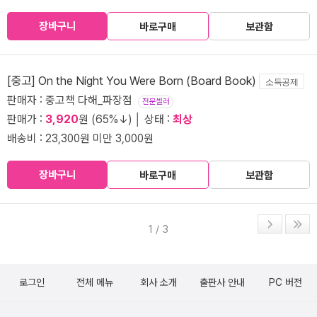
장바구니
바로구매
보관함
[중고] On the Night You Were Born (Board Book)
소득공제
판매자 : 중고책 다해_파장점
전문셀러
판매가 :
3,920
원 (65%↓) │ 상태 :
최상
배송비 : 23,300원 미만 3,000원
장바구니
바로구매
보관함
1 / 3
로그인
전체 메뉴
회사 소개
출판사 안내
PC 버전