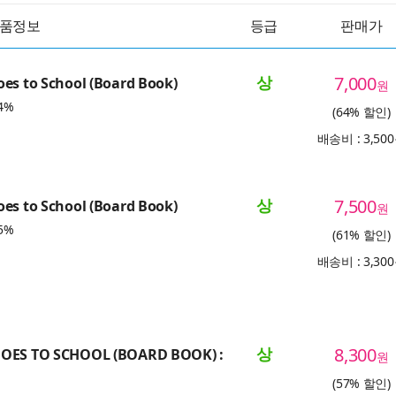
품정보
등급
판매가
상
7,000
es to School (Board Book)
원
4%
(64% 할인)
배송비 : 3,50
상
7,500
es to School (Board Book)
원
5%
(61% 할인)
배송비 : 3,30
상
8,300
GOES TO SCHOOL (BOARD BOOK) :
원
(57% 할인)