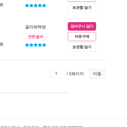
0원
보관함 담기
골라봐책방
장바구니 담기
전문셀러
바로구매
0원
보관함 담기
/ 1페이지
이동