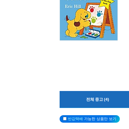
전체 중고 (4)
반값택배
가능한 상품만 보기