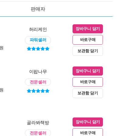
판매자
허리케인
장바구니 담기
파워셀러
바로구매
0원
보관함 담기
이팝나무
장바구니 담기
전문셀러
바로구매
0원
보관함 담기
골라봐책방
장바구니 담기
전문셀러
바로구매