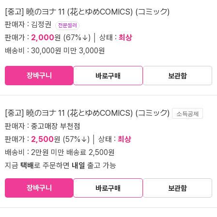
[중고] 曉のヨナ 11 (花とゆめCOMICS) (コミック)
판매자 : 김정권
전문셀러
판매가 :
2,000
원 (67%↓) │ 상태 :
최상
배송비 : 30,000원 미만 3,000원
장바구니
바로구매
보관함
[중고] 曉のヨナ 11 (花とゆめCOMICS) (コミック)
소득공제
판매자 :
중고매장 부천점
판매가 :
2,500
원 (57%↓) │ 상태 :
최상
배송비 : 2만원 미만 배송료 2,500원
지금
택배
로 주문하면
내일
출고 가능
장바구니
바로구매
보관함