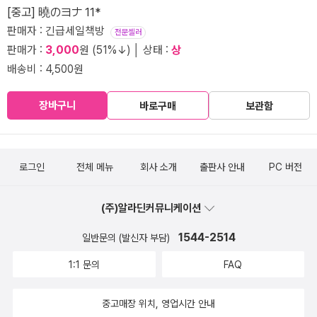
[중고] 曉のヨナ 11*
판매자 : 긴급세일책방
전문셀러
판매가 :
3,000
원 (51%↓) │ 상태 :
상
배송비 : 4,500원
장바구니
바로구매
보관함
로그인
전체 메뉴
회사 소개
출판사 안내
PC 버전
(주)알라딘커뮤니케이션
1544-2514
일반문의 (발신자 부담)
1:1 문의
FAQ
중고매장 위치, 영업시간 안내