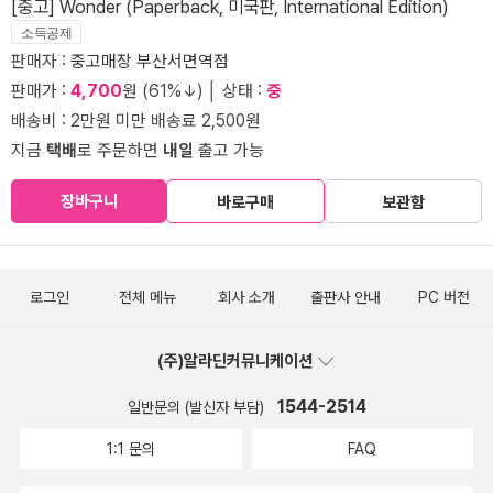
[중고] Wonder (Paperback, 미국판, International Edition)
소득공제
판매자 :
중고매장 부산서면역점
판매가 :
4,700
원 (61%↓) │ 상태 :
중
배송비 : 2만원 미만 배송료 2,500원
지금
택배
로 주문하면
내일
출고 가능
장바구니
바로구매
보관함
로그인
전체 메뉴
회사 소개
출판사 안내
PC 버전
(주)알라딘커뮤니케이션
1544-2514
일반문의 (발신자 부담)
1:1 문의
FAQ