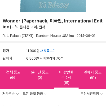
Wonder (Paperback, 미국판, International Edit
ion)
- 『아름다운 아이』원서
R. J. Palacio(지은이)
Random House USA Inc
2014-06-01
정가
11,900원
새상품보기
판매가
6,500원 + 마일리지 70점
전체 중고
알라딘 중고
이 광활한
판매자 중고
우주점
(66)
(0)
(51)
(15)
저가격순
모든 품질 등급
부산서면역점