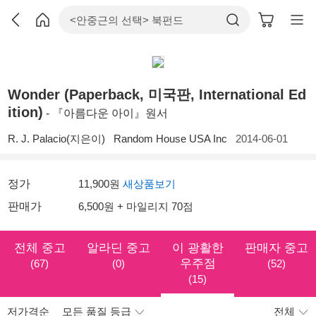
Wonder (Paperback, 미국판, International Ed
ition)
- 『아름다운 아이』원서
R. J. Palacio(지은이)
Random House USA Inc
2014-06-01
정가
11,900원
새상품보기
판매가
6,500원 + 마일리지 70점
전체 중고
알라딘 중고
이 광활한
판매자 중고
우주점
(67)
(0)
(52)
(15)
저가격순
모든 품질 등급
전체