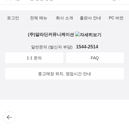
로그인
전체 메뉴
회사 소개
출판사 안내
PC 버전
(주)알라딘커뮤니케이션
1544-2514
일반문의 (발신자 부담)
1:1 문의
FAQ
중고매장 위치, 영업시간 안내
뒤로
가기