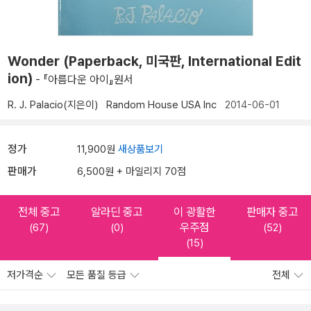
Wonder (Paperback, 미국판, International Edit
ion)
- 『아름다운 아이』원서
R. J. Palacio(지은이)
Random House USA Inc
2014-06-01
정가
11,900원
새상품보기
판매가
6,500원 + 마일리지 70점
전체 중고
알라딘 중고
이 광활한
판매자 중고
우주점
(67)
(0)
(52)
(15)
저가격순
모든 품질 등급
전체