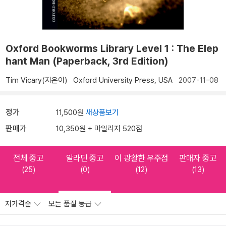
Oxford Bookworms Library Level 1 : The Elep
hant Man (Paperback, 3rd Edition)
Tim Vicary(지은이)
Oxford University Press, USA
2007-11-08
정가
11,500원
새상품보기
판매가
10,350원 + 마일리지 520점
전체 중고
알라딘 중고
이 광활한 우주점
판매자 중고
(25)
(0)
(12)
(13)
저가격순
모든 품질 등급