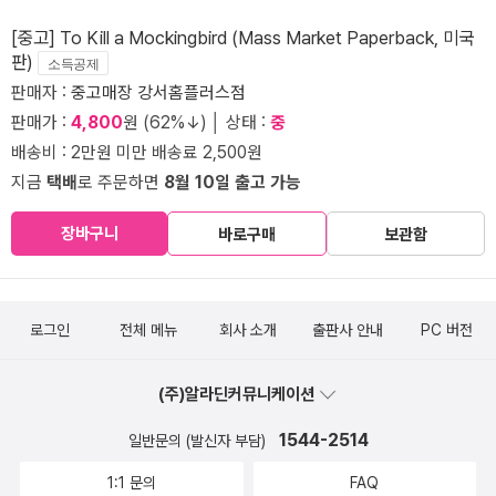
[중고] To Kill a Mockingbird (Mass Market Paperback, 미국
판)
소득공제
판매자 :
중고매장 강서홈플러스점
판매가 :
4,800
원 (62%↓) │ 상태 :
중
배송비 : 2만원 미만 배송료 2,500원
지금
택배
로 주문하면
8월 10일 출고 가능
장바구니
바로구매
보관함
로그인
전체 메뉴
회사 소개
출판사 안내
PC 버전
(주)알라딘커뮤니케이션
1544-2514
일반문의 (발신자 부담)
1:1 문의
FAQ