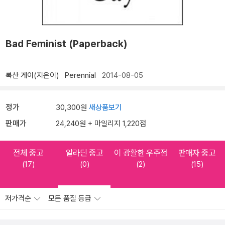
Bad Feminist (Paperback)
록산 게이(지은이)
Perennial
2014-08-05
정가
30,300원
새상품보기
판매가
24,240원 + 마일리지 1,220점
전체 중고
알라딘 중고
이 광활한 우주점
판매자 중고
(17)
(0)
(2)
(15)
저가격순
모든 품질 등급