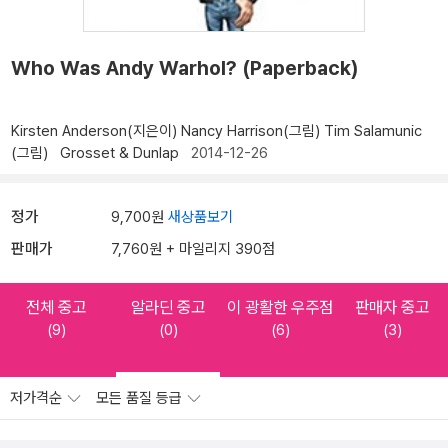
Who Was Andy Warhol? (Paperback)
Kirsten Anderson(지은이)
Nancy Harrison(그림)
Tim Salamunic
(그림)
Grosset & Dunlap
2014-12-26
정가
9,700원
새상품보기
판매가
7,760원 + 마일리지 390점
전체 중고
알라딘 중고
이 광활한 우주점
판매자 중고
(9)
(0)
(6)
(3)
저가격순
모든 품질 등급