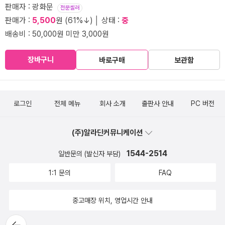
판매자 : 광화문
전문셀러
판매가 :
5,500
원 (61%↓) │ 상태 :
중
배송비 : 50,000원 미만 3,000원
장바구니
바로구매
보관함
로그인
전체 메뉴
회사 소개
출판사 안내
PC 버전
(주)알라딘커뮤니케이션
1544-2514
일반문의 (발신자 부담)
1:1 문의
FAQ
중고매장 위치, 영업시간 안내
뒤로가