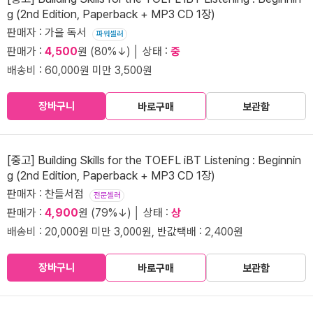
g (2nd Edition, Paperback + MP3 CD 1장)
판매자 : 가을 독서
파워셀러
판매가 :
4,500
원 (80%↓) │ 상태 :
중
배송비 : 60,000원 미만 3,500원
장바구니
바로구매
보관함
[중고] Building Skills for the TOEFL iBT Listening : Beginnin
g (2nd Edition, Paperback + MP3 CD 1장)
판매자 : 찬들서점
전문셀러
판매가 :
4,900
원 (79%↓) │ 상태 :
상
배송비 : 20,000원 미만 3,000원, 반값택배 : 2,400원
장바구니
바로구매
보관함