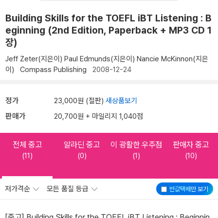
Building Skills for the TOEFL iBT Listening : B
eginning (2nd Edition, Paperback + MP3 CD 1
장)
Jeff Zeter(지은이)
Paul Edmunds(지은이)
Nancie McKinnon(지은
이)
Compass Publishing
2008-12-24
정가
23,000원 (절판)
새상품보기
판매가
20,700원 + 마일리지 1,040점
전체 중고
알라딘 중고
이 광활한 우주점
판매자 중고
(11)
(0)
(1)
(10)
저가격순
모든 품질 등급
반값택배
만 보기
[중고] Building Skills for the TOEFL iBT Listening : Beginnin