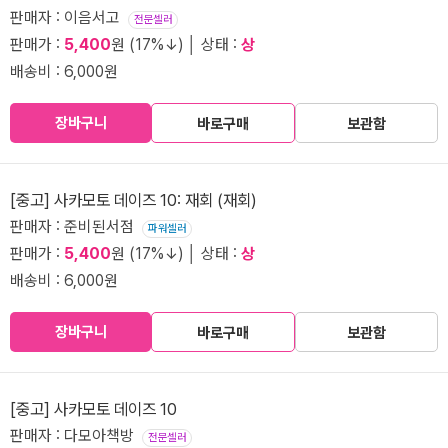
판매자 : 이음서고
전문셀러
판매가 :
5,400
원 (17%↓) │ 상태 :
상
배송비 : 6,000원
장바구니
바로구매
보관함
[중고] 사카모토 데이즈 10: 재회 (재회)
판매자 : 준비된서점
파워셀러
판매가 :
5,400
원 (17%↓) │ 상태 :
상
배송비 : 6,000원
장바구니
바로구매
보관함
[중고] 사카모토 데이즈 10
판매자 : 다모아책방
전문셀러