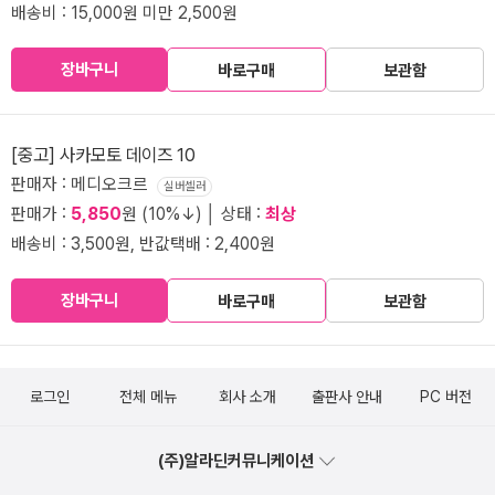
배송비 : 15,000원 미만 2,500원
장바구니
바로구매
보관함
[중고] 사카모토 데이즈 10
판매자 : 메디오크르
실버셀러
판매가 :
5,850
원 (10%↓) │ 상태 :
최상
배송비 : 3,500원, 반값택배 : 2,400원
장바구니
바로구매
보관함
로그인
전체 메뉴
회사 소개
출판사 안내
PC 버전
(주)알라딘커뮤니케이션