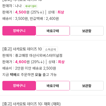
판매자 : 나나
새내기셀러
판매가 :
4,500
원 (25%↓) │ 상태 :
최상
배송비 : 3,500원, 반값택배 : 2,400원
장바구니
바로구매
보관함
[중고] 사카모토 데이즈 10
소득공제
판매자 :
중고매장 마산시외버스터미널점
판매가 :
4,600
원 (29%↓) │ 상태 :
최상
배송비 : 2만원 미만 배송료 2,500원
지금
택배
로 주문하면
오늘
출고 가능
장바구니
바로구매
보관함
[중고] 사카모토 데이즈 10: 재회 (재회)