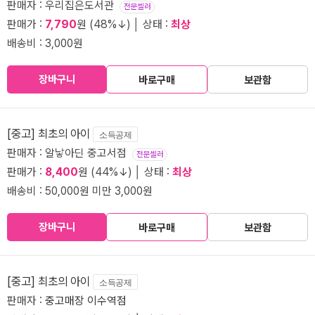
판매자 : 우리집은도서관
전문셀러
판매가 :
7,790
원 (48%↓) │ 상태 :
최상
배송비 : 3,000원
장바구니
바로구매
보관함
[중고] 최초의 아이
소득공제
판매자 : 알낳아딘 중고서점
전문셀러
판매가 :
8,400
원 (44%↓) │ 상태 :
최상
배송비 : 50,000원 미만 3,000원
장바구니
바로구매
보관함
[중고] 최초의 아이
소득공제
판매자 :
중고매장 이수역점