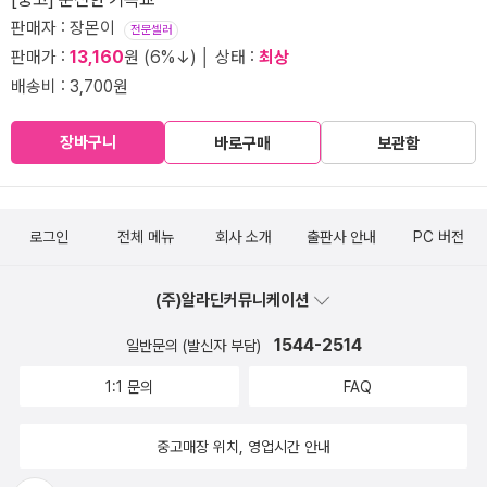
판매자 : 장몬이
전문셀러
판매가 :
13,160
원 (6%↓) │ 상태 :
최상
배송비 : 3,700원
장바구니
바로구매
보관함
로그인
전체 메뉴
회사 소개
출판사 안내
PC 버전
(주)알라딘커뮤니케이션
1544-2514
일반문의 (발신자 부담)
1:1 문의
FAQ
중고매장 위치, 영업시간 안내