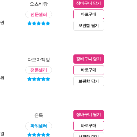
요츠바랑
장바구니 담기
전문셀러
바로구매
0원
보관함 담기
다모아책방
장바구니 담기
전문셀러
바로구매
0원
보관함 담기
은독
장바구니 담기
파워셀러
바로구매
0원
보관함 담기