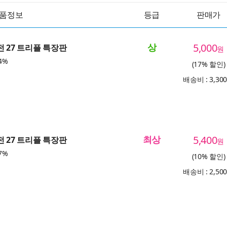
품정보
등급
판매가
상
5,000
전 27 트리플 특장판
원
4%
(17% 할인)
배송비 : 3,30
최상
5,400
전 27 트리플 특장판
원
7%
(10% 할인)
배송비 : 2,50