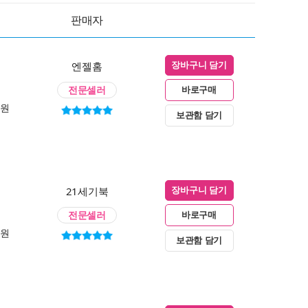
판매자
엔젤홈
장바구니 담기
전문셀러
바로구매
0원
보관함 담기
21세기북
장바구니 담기
전문셀러
바로구매
0원
보관함 담기