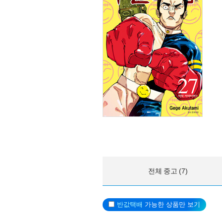
전체 중고 (7)
반값택배
가능한 상품만 보기