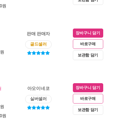
00원
판매 판매자
장바구니 담기
골드셀러
바로구매
0원
보관함 담기
아오이네코
원
장바구니 담기
실버셀러
바로구매
0원
보관함 담기
00원