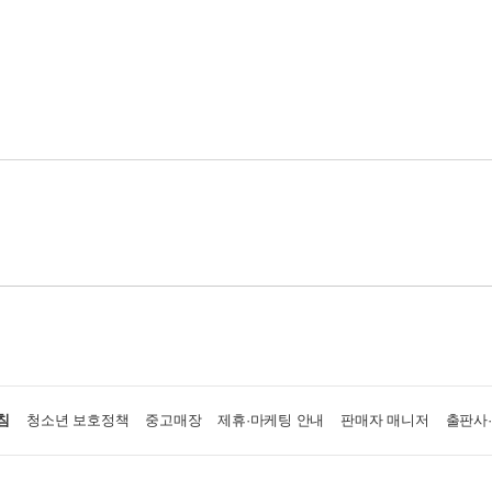
침
청소년 보호정책
중고매장
제휴·마케팅 안내
판매자 매니저
출판사