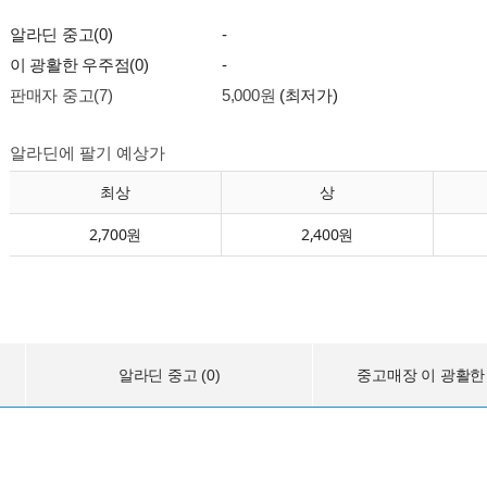
알라딘 중고(0)
-
이 광활한 우주점(0)
-
판매자 중고(7)
5,000원
(최저가)
알라딘에 팔기 예상가
최상
상
2,700원
2,400원
알라딘 중고 (0)
중고매장 이 광활한 