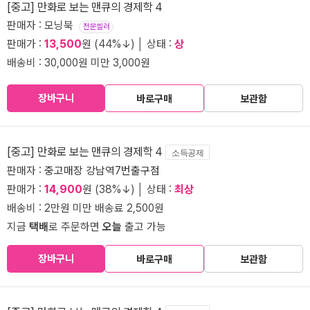
[중고] 만화로 보는 맨큐의 경제학 4
판매자 : 모닝북
전문셀러
판매가 :
13,500
원 (44%↓) │ 상태 :
상
배송비 : 30,000원 미만 3,000원
장바구니
바로구매
보관함
[중고] 만화로 보는 맨큐의 경제학 4
소득공제
판매자 :
중고매장 강남역7번출구점
판매가 :
14,900
원 (38%↓) │ 상태 :
최상
배송비 : 2만원 미만 배송료 2,500원
지금
택배
로 주문하면
오늘
출고 가능
장바구니
바로구매
보관함