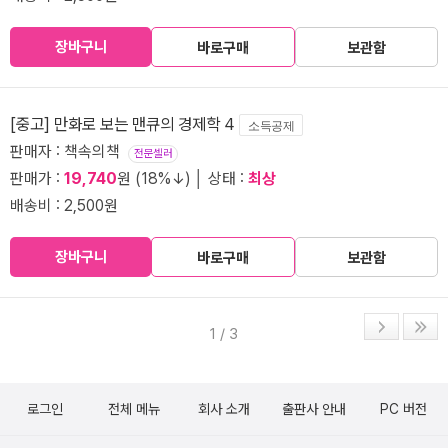
장바구니
바로구매
보관함
[중고] 만화로 보는 맨큐의 경제학 4
소득공제
판매자 : 책속의책
전문셀러
판매가 :
19,740
원 (18%↓) │ 상태 :
최상
배송비 : 2,500원
장바구니
바로구매
보관함
1 / 3
로그인
전체 메뉴
회사 소개
출판사 안내
PC 버전