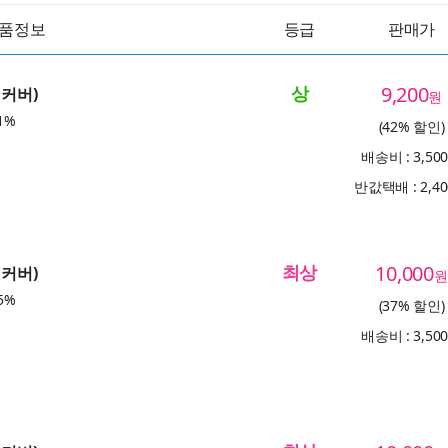
품정보
등급
판매가
상
9,200
리커버)
원
1%
(42% 할인)
배송비 : 3,50
반값택배 : 2,4
최상
10,000
리커버)
원
5%
(37% 할인)
배송비 : 3,50