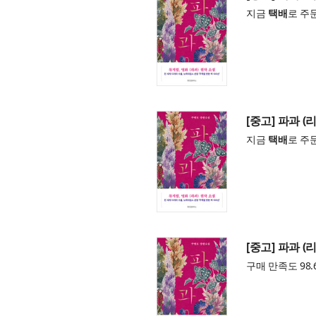
지금
택배
로 주
[중고] 파과 (
지금
택배
로 주
[중고] 파과 (
구매 만족도 98.