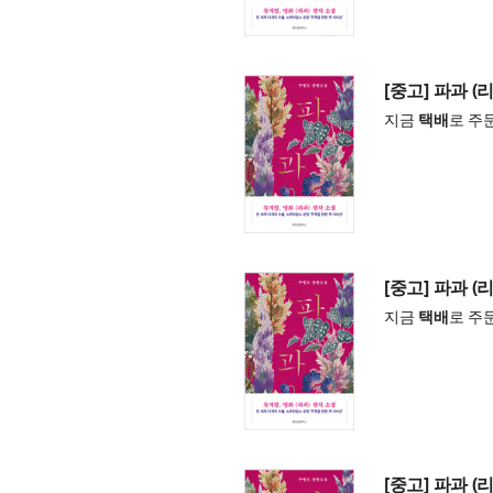
[중고] 파과 (
지금
택배
로 주
[중고] 파과 (
지금
택배
로 주
[중고] 파과 (