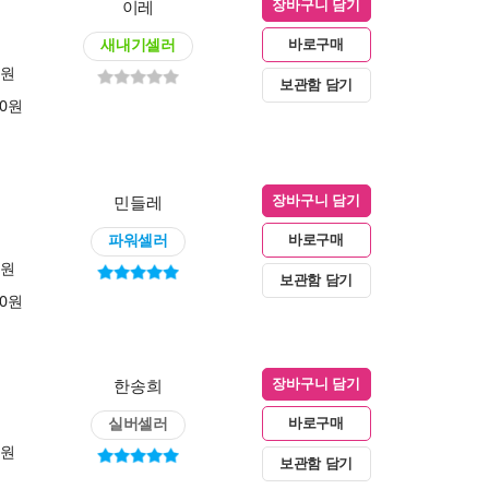
이레
장바구니 담기
새내기셀러
바로구매
0원
보관함 담기
00원
민들레
장바구니 담기
파워셀러
바로구매
0원
보관함 담기
00원
한송희
장바구니 담기
실버셀러
바로구매
0원
보관함 담기