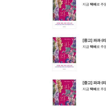
지금
택배
로 주
[중고] 파과 (
지금
택배
로 주
[중고] 파과 (
지금
택배
로 주