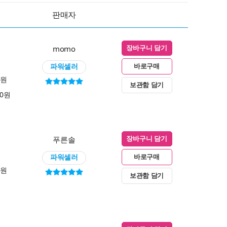
판매자
momo
장바구니 담기
파워셀러
바로구매
0원
보관함 담기
00원
푸른솔
장바구니 담기
파워셀러
바로구매
0원
보관함 담기