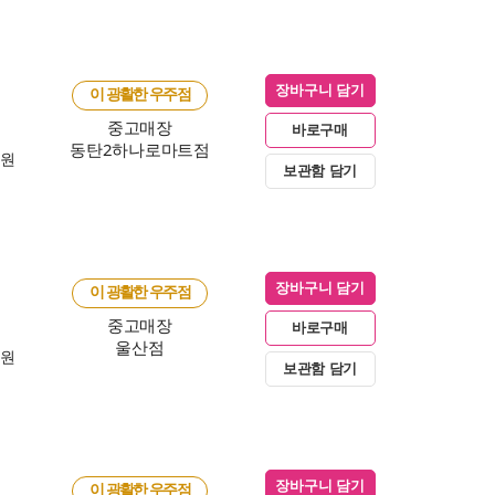
장바구니 담기
이 광활한 우주점
중고매장
바로구매
동탄2하나로마트점
0원
보관함 담기
장바구니 담기
이 광활한 우주점
중고매장
바로구매
울산점
0원
보관함 담기
장바구니 담기
이 광활한 우주점