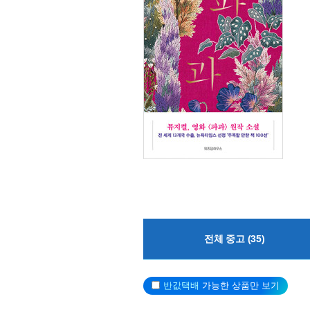
전체 중고 (35)
반값택배
가능한 상품만 보기