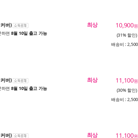
최상
10,900
리커버)
원
문하면
8월 10일 출고 가능
(31% 할인)
배송비 : 2,50
최상
11,100
리커버)
원
문하면
8월 10일 출고 가능
(30% 할인)
배송비 : 2,50
최상
11,100
리커버)
원