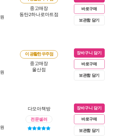
중고매장
바로구매
동탄2하나로마트점
0원
보관함 담기
장바구니 담기
이 광활한 우주점
중고매장
바로구매
울산점
0원
보관함 담기
다모아책방
장바구니 담기
전문셀러
바로구매
0원
보관함 담기