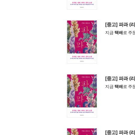
[중고] 파과 (
지금
택배
로 주
[중고] 파과 (
지금
택배
로 주
[중고] 파과 (