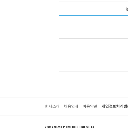
회사소개
채용안내
이용약관
개인정보처리방
(주)알라딘커뮤니케이션