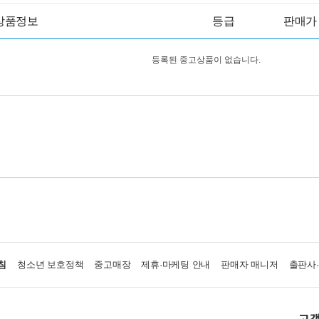
상품정보
등급
판매가
등록된 중고상품이 없습니다.
침
청소년 보호정책
중고매장
제휴·마케팅 안내
판매자 매니저
출판사
고객