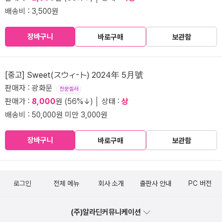
배송비 : 3,500원
장바구니
바로구매
보관함
[중고] Sweet(スウィ-ト) 2024年 5月號
판매자 : 광화문
전문셀러
판매가 :
8,000
원 (56%↓) │ 상태 :
상
배송비 : 50,000원 미만 3,000원
장바구니
바로구매
보관함
로그인
전체 메뉴
회사 소개
출판사 안내
PC 버전
(주)알라딘커뮤니케이션