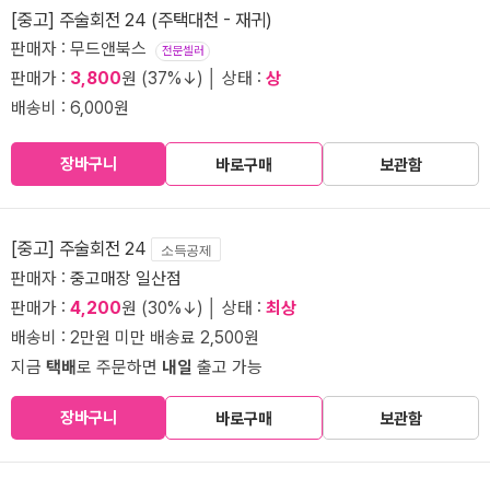
[중고] 주술회전 24 (주택대천 - 재귀)
판매자 : 무드앤북스
전문셀러
판매가 :
3,800
원 (37%↓) │ 상태 :
상
배송비 : 6,000원
장바구니
바로구매
보관함
[중고] 주술회전 24
소득공제
판매자 :
중고매장 일산점
판매가 :
4,200
원 (30%↓) │ 상태 :
최상
배송비 : 2만원 미만 배송료 2,500원
지금
택배
로 주문하면
내일
출고 가능
장바구니
바로구매
보관함