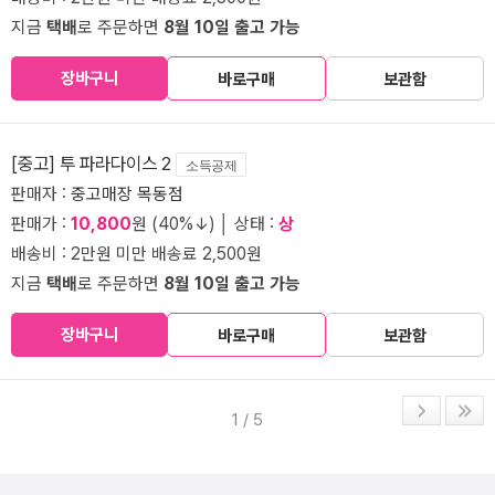
지금
택배
로 주문하면
8월 10일 출고 가능
장바구니
바로구매
보관함
[중고] 투 파라다이스 2
소득공제
판매자 :
중고매장 목동점
판매가 :
10,800
원 (40%↓) │ 상태 :
상
배송비 : 2만원 미만 배송료 2,500원
지금
택배
로 주문하면
8월 10일 출고 가능
장바구니
바로구매
보관함
1 / 5