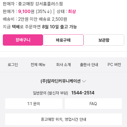
판매자 :
중고매장 강서홈플러스점
판매가 :
9,100
원 (35%↓) │ 상태 :
최상
배송비 : 2만원 미만 배송료 2,500원
지금
택배
로 주문하면
8월 10일 출고 가능
장바구니
바로구매
보관함
로그인
전체 메뉴
회사 소개
출판사 안내
PC 버전
(주)알라딘커뮤니케이션
1544-2514
일반문의 (발신자 부담)
1:1 문의
FAQ
중고매장 위치, 영업시간 안내